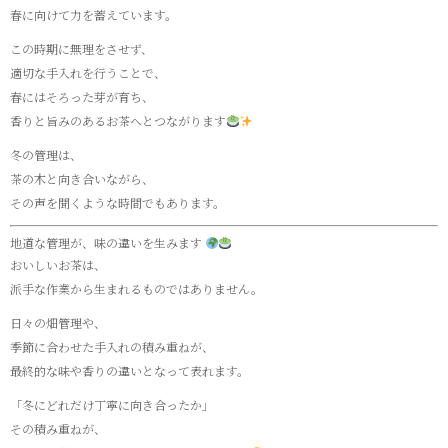
春に向けて力を蓄えています。
この時期に無理をさせず、
適切な手入れを行うことで、
春にはそろった芽が育ち、
香りと旨みのあるお茶へとつながります
冬の管理は、
茶の木と向き合いながら、
その声を聞くような時間でもあります。
地道な管理が、味の違いを生みます
おいしいお茶は、
派手な作業から生まれるものではありません。
日々の畑管理や、
季節に合わせた手入れの積み重ねが、
最終的な味や香りの違いとなって表れます。
「冬にどれだけ丁寧に向き合ったか」
その積み重ねが、