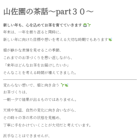
山佐園の茶話～part３０～
新しい年も、心を込めてお茶を育てていきます
年末は、一年を振り返ると同時に、
新しい年に向けた目標や想いを考える大切な時期でもあります
畑が静かな表情を見せるこの季節、
これまでのお茶づくりを思い返しながら、
「来年はどんなお茶をお届けしたいか」
そんなことを考える時間が増えてきました。
変わらない想いで、畑と向き合う
お茶づくりは、
一朝一夕で結果が出るものではありません。
天候や気温、自然の変化に向き合いながら、
その時々の茶の木の状態を見極め、
丁寧に手をかけていくことが大切だと考えています。
派手なことはできませんが、