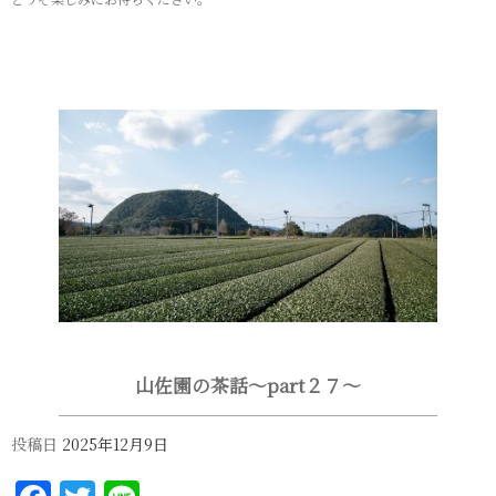
山佐園の茶話～part２７～
投稿日
2025年12月9日