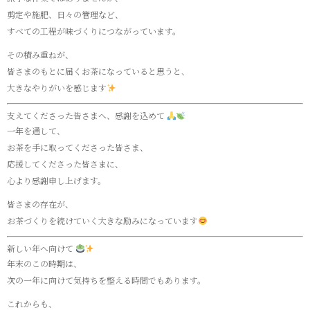
剪定や施肥、日々の管理など、
すべての工程が味づくりにつながっています。
その積み重ねが、
皆さまのもとに届くお茶になっていると思うと、
大きなやりがいを感じます
支えてくださった皆さまへ、感謝を込めて
一年を通して、
お茶を手に取ってくださった皆さま、
応援してくださった皆さまに、
心より感謝申し上げます。
皆さまの存在が、
お茶づくりを続けていく大きな励みになっています
新しい年へ向けて
年末のこの時期は、
次の一年に向けて気持ちを整える時間でもあります。
これからも、