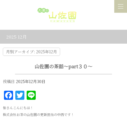
2025 12月
月別アーカイブ:
2025年12月
山佐園の茶話～part３０～
投稿日
2025年12月30日
Facebook
Twitter
Line
皆さんこんにちは！
株式会社お茶の山佐園の更新担当の中西です！