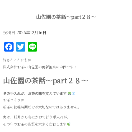
山佐園の茶話～part２８～
投稿日
2025年12月16日
Facebook
Twitter
Line
皆さんこんにちは！
株式会社お茶の山佐園の更新担当の中西です！
山佐園の茶話～part２８～
冬の手入れが、お茶の味を支えています
お茶づくりは、
新茶の収穫時期だけが大切なのではありません。
実は、12月から冬にかけて行う手入れが、
その年のお茶の品質を大きく左右します