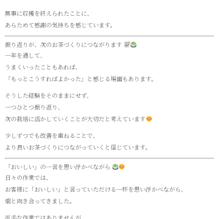
無事に収穫を終えられたことに、
あらためて感謝の気持ちを感じています。
振り返りが、次のお茶づくりにつながります
一年を通して、
うまくいったこともあれば、
「もっとこうすればよかった」と感じる場面もあります。
そうした経験をそのままにせず、
一つひとつ振り返り、
次の栽培に活かしていくことが大切だと考えています
少しずつでも改善を重ねることで、
より良いお茶づくりにつながっていくと信じています。
「おいしい」の一言を思い浮かべながら
日々の作業では、
お客様に「おいしい」と言っていただける一杯を思い浮かべながら、
畑と向き合ってきました。
派手な作業ではありませんが、