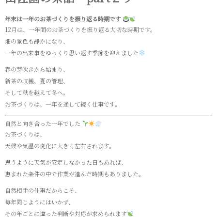
年末は一年のお茶づくりを振り返る時期です
12月は、一年間のお茶づくりを振り返る大切な時期です。
畑の景色も静かになり、
一年の出来事をゆっくり思い返す季節を迎えました
春の芽吹きから始まり、
新茶の収穫、夏の管理、
そして秋を越えて冬へ。
お茶づくりは、一年を通して続く仕事です。
自然と向き合った一年でした
お茶づくりは、
天候や気温の変化に大きく左右されます。
思うように天気が安定しなかった日もあれば、
恵まれた条件の中で作業が進んだ時期もありました。
自然相手の仕事だからこそ、
毎年同じようにはいかず、
その年ごとに違った判断や対応が求められます