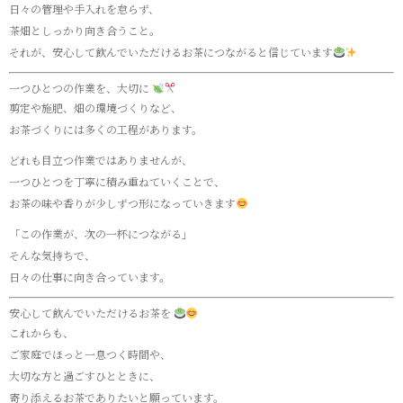
日々の管理や手入れを怠らず、
茶畑としっかり向き合うこと。
それが、安心して飲んでいただけるお茶につながると信じています
一つひとつの作業を、大切に
剪定や施肥、畑の環境づくりなど、
お茶づくりには多くの工程があります。
どれも目立つ作業ではありませんが、
一つひとつを丁寧に積み重ねていくことで、
お茶の味や香りが少しずつ形になっていきます
「この作業が、次の一杯につながる」
そんな気持ちで、
日々の仕事に向き合っています。
安心して飲んでいただけるお茶を
これからも、
ご家庭でほっと一息つく時間や、
大切な方と過ごすひとときに、
寄り添えるお茶でありたいと願っています。