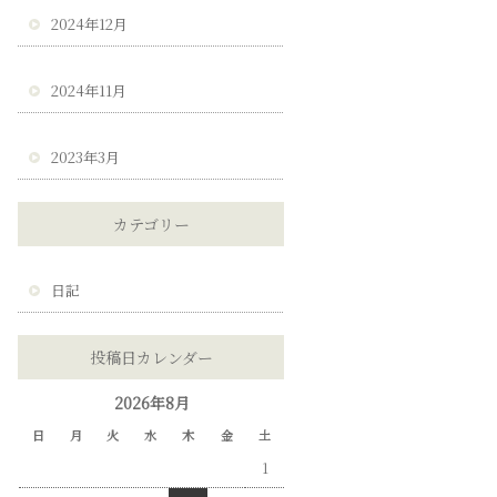
2024年12月
2024年11月
2023年3月
カテゴリー
日記
投稿日カレンダー
2026年8月
日
月
火
水
木
金
土
1