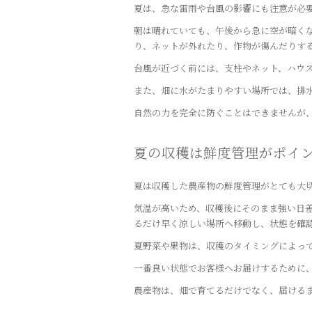
夏は、急な雷雨や台風の影響にも注意が必
朝は晴れていても、午後から急に空が暗く
り、ネットが外れたり、作物が傷んだりす
台風が近づく前には、支柱やネット、ハウ
また、畑に水がたまりやすい場所では、排
自然の力を完全に防ぐことはできませんが
夏の収穫は鮮度管理がポイ
夏は収穫した農産物の鮮度管理がとても大
気温が高いため、収穫後にそのまま強い日
るだけ早く涼しい場所へ移動し、状態を確
夏野菜や果物は、収穫のタイミングによっ
一番良い状態でお客様へお届けするために
農産物は、畑で育てるだけでなく、届ける