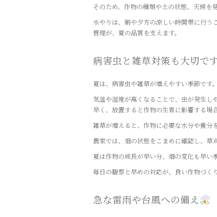
そのため、作物の種類や土の状態、天候を
水やりは、朝や夕方の涼しい時間帯に行う
管理が、夏の品質を支えます。
病害虫と雑草対策も大切で
夏は、病害虫や雑草が増えやすい季節です
気温や湿度が高くなることで、虫が発生し
早く、放置すると作物の生育に影響する場
雑草が増えると、作物に必要な水分や養分
農家では、畑の状態をこまめに確認し、草
夏は作物の成長が早い分、畑の変化も早い
毎日の観察と早めの対応が、良い作物づく
急な雷雨や台風への備え