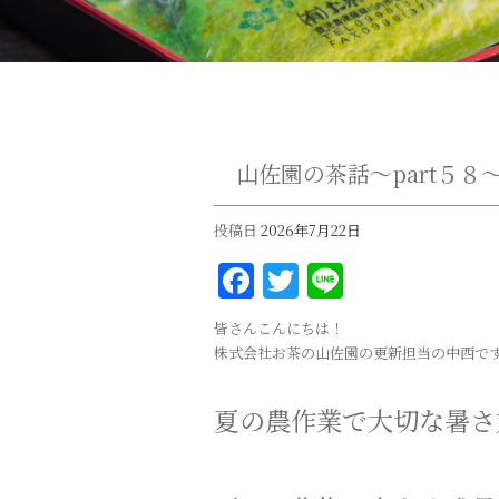
山佐園の茶話～part５８
投稿日
2026年7月22日
Facebook
Twitter
Line
皆さんこんにちは！
株式会社お茶の山佐園の更新担当の中西で
夏の農作業で大切な暑さ