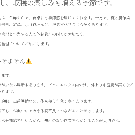
し、収穫の楽しみも増える季節です。
物は、色鮮やかで、食卓にも季節感を届けてくれます。一方で、夏の農作業
病害虫、雑草、水分管理など、注意すべきことも多くあります。
の管理と作業する人の体調管理の両方が大切です。
物管理についてご紹介します。
かせません
ります。
陰が少ない場所もあります。ビニールハウス内では、外よりも温度が高くなる
あります。
、追肥、出荷準備など、体を使う作業が多くあります。
低下し、作業中のケガや体調不良につながることがあります。
と水分補給を行いながら、無理のない作業を心がけることが大切です。