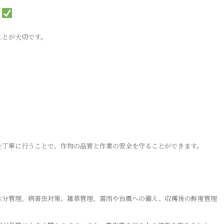
ト
ことが大切です。
を丁寧に行うことで、作物の品質と作業の安全を守ることができます。
水分管理、病害虫対策、雑草管理、雷雨や台風への備え、収穫後の鮮度管理