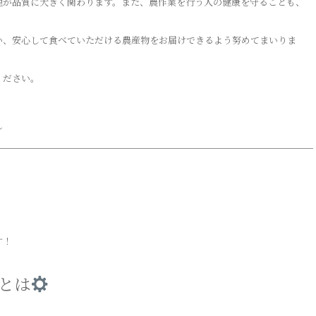
理が品質に大きく関わります。また、農作業を行う人の健康を守ることも、
い、安心して食べていただける農産物をお届けできるよう努めてまいりま
ください。
～
す！
とは