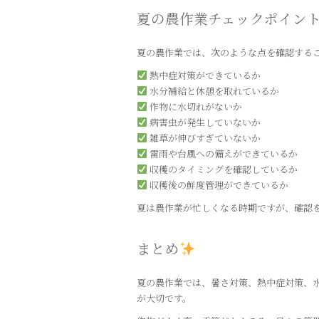
夏の農作業チェックポイン
夏の農作業では、次のような点を確認する
熱中症対策ができているか
水分補給と休憩を取れているか
作物に水切れがないか
病害虫が発生していないか
雑草が伸びすぎていないか
雷雨や台風への備えができているか
収穫のタイミングを確認しているか
収穫後の鮮度管理ができているか
夏は農作業が忙しくなる時期ですが、確認
まとめ
夏の農作業では、暑さ対策、熱中症対策、
が大切です。