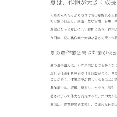
夏は、作物が大きく成長
太陽の光をたっぷり浴びて育つ夏野菜や果
では強い日差し、高温、急な雷雨、台風、
農家にとって夏は忙しい時期であり、作物
今回は、夏の農作業で大切な暑さ対策と作
夏の農作業は暑さ対策が欠
夏の畑や田んぼ、ハウス内はとても暑くな
屋外では直射日光を受ける時間が長く、日
ことがあり、作業環境が厳しくなる場合が
農作業では、収穫、草刈り、水やり、誘引
暑さによって体力を消耗すると、集中力が
夏場は、作業時間を工夫し、こまめな休憩