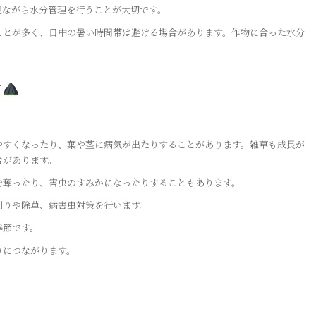
見ながら水分管理を行うことが大切です。
ことが多く、日中の暑い時間帯は避ける場合があります。作物に合った水分
す
。
やすくなったり、葉や茎に病気が出たりすることがあります。雑草も成長が
合があります。
を奪ったり、害虫のすみかになったりすることもあります。
刈りや除草、病害虫対策を行います。
季節です。
りにつながります。