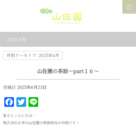
2025 6月
月別アーカイブ:
2025年6月
山佐園の茶話～part１６～
投稿日
2025年6月23日
Facebook
Twitter
Line
皆さんこんにちは！
株式会社お茶の山佐園の更新担当の中西です！