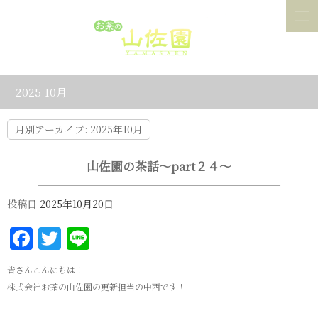
2025 10月
月別アーカイブ:
2025年10月
山佐園の茶話～part２４～
投稿日
2025年10月20日
Facebook
Twitter
Line
皆さんこんにちは！
株式会社お茶の山佐園の更新担当の中西です！