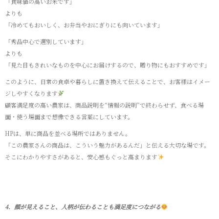
「食味値の高いお米です」
よりも
「冷めてもおいしく、お弁当やおにぎりにも向いています」
「秀品中心で選別しています」
よりも
「見た目もきれいなものを中心にお届けするので、贈り物にもおすすめです」
このように、日常の食卓や暮らしに置き換えて伝えることで、お客様はイメー
ジしやすくなります
顧客満足度の高い農家は、商品説明を“情報の説明”で終わらせず、食べる場
面・使う場面まで想像できる言葉にしています。
HPは、単に商品を並べる場所ではありません。
「この農家さんの商品は、こういう魅力があるんだ」と伝える大切な場です。
そこにわかりやすさがあると、安心感もぐっと高まります
4．顔が見えること、人柄が伝わることも満足度につながる