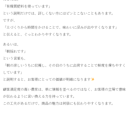
「有機質肥料を使っています」
という説明だけでは、詳しくない方にはピンとこないこともあります。
ですが、
「土づくりから時間をかけることで、味わいに深みが出やすくなります」
と伝えると、ぐっとわかりやすくなります。
あるいは、
「朝採れです」
という言葉も、
「朝の涼しいうちに収穫し、その日のうちに出荷することで鮮度を保ちやすく
しています」
と説明すると、お客様にとっての価値が明確になります
顧客満足度の高い農家は、単に情報を並べるのではなく、お客様の立場で意味
が伝わるように言い換える力を持っています。
この工夫があるだけで、商品の魅力は何倍にも伝わりやすくなります。