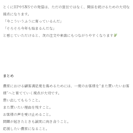
とくにHPやSNSでの発信は、ただの宣伝ではなく、関係を続けるための大切な
接点になります。
「今こういうふうに育っているんだ」
「そろそろ今年も始まるんだな」
と感じていただけると、次の注文や来店にもつながりやすくなります
まとめ
農家における顧客満足度を高めるためには、一度のお客様を“また買いたいお客
様”へと育てていく視点が大切です。
思い出してもらうこと。
また買いたい理由を残すこと。
お客様の声を受け止めること。
問題が起きたときも誠実に向き合うこと。
応援したい農家になること。