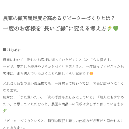
農家の顧客満足度を高めるリピーターづくりとは？
一度のお客様を“長いご縁”に変える考え方
■ はじめに
農業において、新しいお客様に知っていただくことはとても大切です。
一方で、安定した経営やブランドづくりを考えると、一度買ってくださったお
客様に、また選んでいただくことも同じくらい重要です
どれだけ品質の良い農産物でも、一度買って終わりでは、関係は広がりにくく
なります。
反対に、「また買いたい」「次の季節も楽しみにしている」「知人にもすすめ
たい」と思っていただけると、農園や商品への信頼は少しずつ育っていきます
リピーターづくりというと、特別な販促や難しい仕組みが必要だと思われるこ
ともあります。