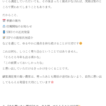
いくら満足していただいても、その後まったく接点がなければ、次回は別のと
ころで買われてしまうこともあります。
だからこそ、
季節の案内
収穫開始のお知らせ
SNSでの近況発信
HPでの栽培状況紹介
などを通じて、ゆるやかに接点を持ち続けることが大切です
これは何も、しつこく売り込むということではありません。
「そろそろ今年も出る頃かな」
「この前買っておいしかったな」
と思い出していただけるきっかけをつくることです。
顧客満足度の高い農家は、売ったあとも関係が途切れないよう、自然に思い出
してもらえる発信を大切にしています