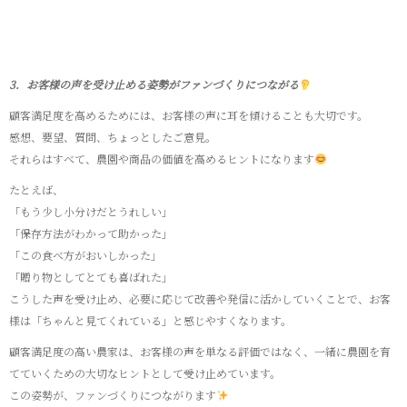
3．お客様の声を受け止める姿勢がファンづくりにつながる
顧客満足度を高めるためには、お客様の声に耳を傾けることも大切です。
感想、要望、質問、ちょっとしたご意見。
それらはすべて、農園や商品の価値を高めるヒントになります
たとえば、
「もう少し小分けだとうれしい」
「保存方法がわかって助かった」
「この食べ方がおいしかった」
「贈り物としてとても喜ばれた」
こうした声を受け止め、必要に応じて改善や発信に活かしていくことで、お客
様は「ちゃんと見てくれている」と感じやすくなります。
顧客満足度の高い農家は、お客様の声を単なる評価ではなく、一緒に農園を育
てていくための大切なヒントとして受け止めています。
この姿勢が、ファンづくりにつながります