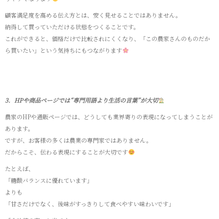
顧客満足度を高める伝え方とは、安く見せることではありません。
納得して買っていただける状態をつくることです。
これができると、価格だけで比較されにくくなり、「この農家さんのものだか
ら買いたい」という気持ちにもつながります
3．HPや商品ページでは“専門用語より生活の言葉”が大切
農家のHPや通販ページでは、どうしても業界寄りの表現になってしまうことが
あります。
ですが、お客様の多くは農業の専門家ではありません。
だからこそ、伝わる表現にすることが大切です
たとえば、
「糖酸バランスに優れています」
よりも
「甘さだけでなく、後味がすっきりして食べやすい味わいです」