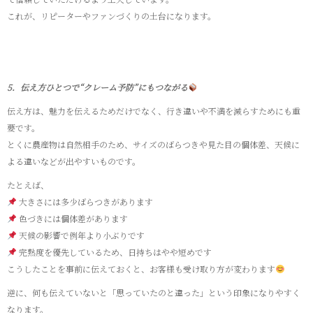
これが、リピーターやファンづくりの土台になります。
5．伝え方ひとつで“クレーム予防”にもつながる
伝え方は、魅力を伝えるためだけでなく、行き違いや不満を減らすためにも重
要です。
とくに農産物は自然相手のため、サイズのばらつきや見た目の個体差、天候に
よる違いなどが出やすいものです。
たとえば、
大きさには多少ばらつきがあります
色づきには個体差があります
天候の影響で例年より小ぶりです
完熟度を優先しているため、日持ちはやや短めです
こうしたことを事前に伝えておくと、お客様も受け取り方が変わります
逆に、何も伝えていないと「思っていたのと違った」という印象になりやすく
なります。