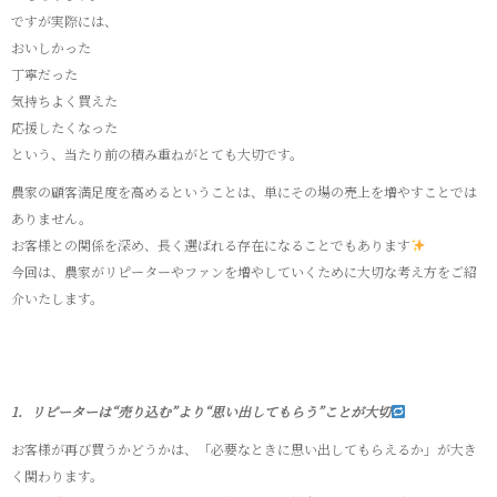
ですが実際には、
おいしかった
丁寧だった
気持ちよく買えた
応援したくなった
という、当たり前の積み重ねがとても大切です。
農家の顧客満足度を高めるということは、単にその場の売上を増やすことでは
ありません。
お客様との関係を深め、長く選ばれる存在になることでもあります
今回は、農家がリピーターやファンを増やしていくために大切な考え方をご紹
介いたします。
1．リピーターは“売り込む”より“思い出してもらう”ことが大切
お客様が再び買うかどうかは、「必要なときに思い出してもらえるか」が大き
く関わります。