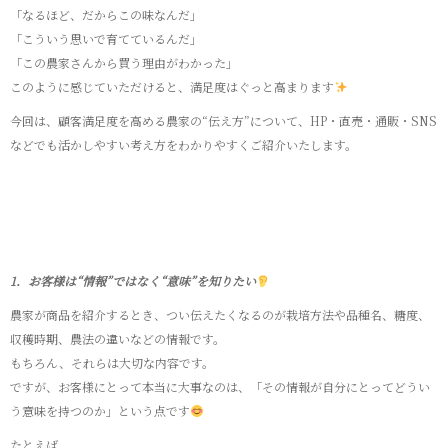
「なるほど、だからこの味なんだ」
「こういう思いで育てているんだ」
「この農家さんから買う理由がわかった」
このように感じていただけると、満足度はぐっと高まります
今回は、顧客満足度を高める農家の“伝え方”について、HP・直売・通販・SNS
などでも活かしやすい考え方をわかりやすくご紹介いたします。
1．お客様は“情報”ではなく“意味”を知りたい
農家が商品を紹介するとき、つい伝えたくなるのが栽培方法や品種名、糖度、
収穫時期、農法の違いなどの情報です。
もちろん、それらは大切な内容です。
ですが、お客様にとって本当に大事なのは、「その情報が自分にとってどうい
う意味を持つのか」という点です
たとえば、