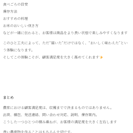
食べごろの目安
保存方法
おすすめの料理
お米のおいしい炊き方
などが一緒に伝わると、お客様は商品をより良い状態で楽しみやすくなります
このひと工夫によって、ただ“届いた”だけではなく、“おいしく味わえた”とい
う体験になります。
そしてこの体験こそが、顧客満足度を大きく高めてくれます
まとめ
農家における顧客満足度は、収穫までで決まるものではありません。
出荷、梱包、発送連絡、問い合わせ対応、説明、保存案内。
こうした一つひとつの積み重ねが、お客様の満足度を大きく左右します
良い農産物を作ることはもちろん大切です。