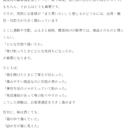
もちろん、それらはとても重要です。
ですが、実際にお客様が「また買いたい」と感じるかどうかには、出荷・梱
包・対応力が大きく関わっています
とくに通販や宅配、ふるさと納税、贈答向けの販売では、商品そのものと同じ
くらい、
「どんな状態で届いたか」
「受け取ったときにどんな気持ちになったか」
が重要になります。
たとえば、
「箱を開けたときに丁寧さが伝わった」
「傷みやすい商品なのに状態が良かった」
「保存方法のメモが入っていて助かった」
「発送連絡があって受け取りやすかった」
こうした体験は、お客様満足を大きく高めます
反対に、味は良くても、
「箱の中で傷んでいた」
「詰め方が雑に見えた」