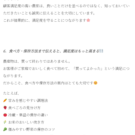
顧客満足度の高い農家は、良いことだけを並べるのではなく、知っておいてい
ただきたいことも誠実に伝えることを大切にしています。
これが結果的に、満足度を守ることにつながります
6．食べ方・保存方法まで伝えると、満足度はもっと高まる
農産物は、買って終わりではありません。
お客様がご家庭でおいしく食べて初めて、「買ってよかった」という満足につ
ながります。
だからこそ、食べ方や保存方法の案内はとても大切です
たとえば、
甘みを感じやすい調理法
食べごろの見分け方
冷蔵・常温の保存の違い
お米のおいしい炊き方
傷みやすい野菜の保存のコツ