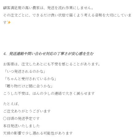
顧客満足度の高い農家は、発送を流れ作業にしません。
その注文ごとに、できるだけ良い状態で届くよう考える姿勢を大切にしていま
す
4．発送連絡や問い合わせ対応の丁寧さが安心感を生む
お客様は、注文したあとにも不安を感じることがあります。
「いつ発送されるのかな」
「ちゃんと受付されているかな」
「贈り物だけど間に合うかな」
こうした不安は、ほんの少しの連絡で大きく減らせます
たとえば、
ご注文ありがとうございます
○日頃の発送予定です
本日発送いたしました
天候の影響で少し遅れる可能性があります