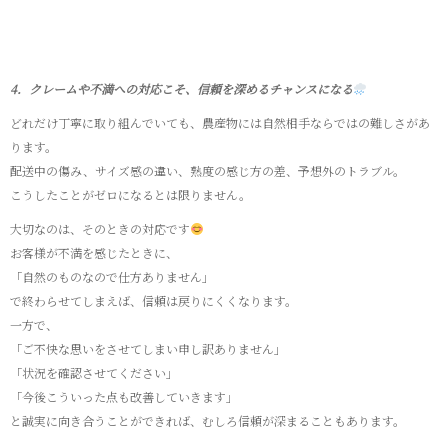
4．クレームや不満への対応こそ、信頼を深めるチャンスになる
どれだけ丁寧に取り組んでいても、農産物には自然相手ならではの難しさがあ
ります。
配送中の傷み、サイズ感の違い、熟度の感じ方の差、予想外のトラブル。
こうしたことがゼロになるとは限りません。
大切なのは、そのときの対応です
お客様が不満を感じたときに、
「自然のものなので仕方ありません」
で終わらせてしまえば、信頼は戻りにくくなります。
一方で、
「ご不快な思いをさせてしまい申し訳ありません」
「状況を確認させてください」
「今後こういった点も改善していきます」
と誠実に向き合うことができれば、むしろ信頼が深まることもあります。