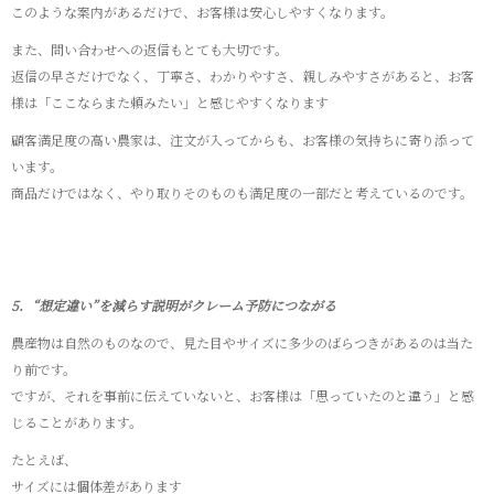
このような案内があるだけで、お客様は安心しやすくなります。
また、問い合わせへの返信もとても大切です。
返信の早さだけでなく、丁寧さ、わかりやすさ、親しみやすさがあると、お客
様は「ここならまた頼みたい」と感じやすくなります
顧客満足度の高い農家は、注文が入ってからも、お客様の気持ちに寄り添って
います。
商品だけではなく、やり取りそのものも満足度の一部だと考えているのです。
5．“想定違い”を減らす説明がクレーム予防につながる
農産物は自然のものなので、見た目やサイズに多少のばらつきがあるのは当た
り前です。
ですが、それを事前に伝えていないと、お客様は「思っていたのと違う」と感
じることがあります。
たとえば、
サイズには個体差があります