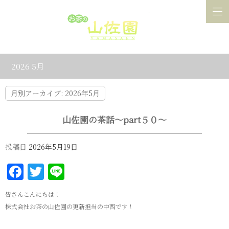
2026 5月
月別アーカイブ:
2026年5月
山佐園の茶話～part５０～
投稿日
2026年5月19日
Facebook
Twitter
Line
皆さんこんにちは！
株式会社お茶の山佐園の更新担当の中西です！