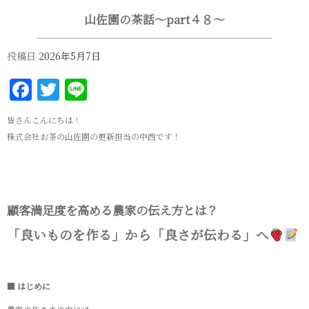
山佐園の茶話～part４８～
投稿日
2026年5月7日
Facebook
Twitter
Line
皆さんこんにちは！
株式会社お茶の山佐園の更新担当の中西です！
顧客満足度を高める農家の伝え方とは？
「良いものを作る」から「良さが伝わる」へ
■ はじめに