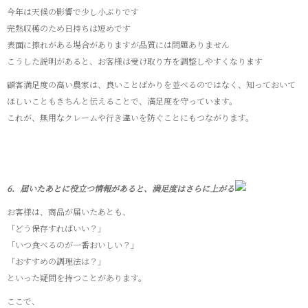
今年は天候の影響で少し小ぶりです
完熟収穫のため日持ちは短めです
表面に擦れがある場合がありますが品質には問題ありません
こうした説明があると、お客様は受け取り方を調整しやすくなります
顧客満足度の高い農家は、良いことばかりを並べるのではなく、知っておいて
ほしいこともきちんと伝えることで、満足度を守っています。
これが、無用なクレームや行き違いを防ぐことにもつながります。
6．届いたあとに役立つ情報があると、満足度はさらに上がる
お客様は、商品が届いたあとも、
「どう保存すればいい？」
「いつ食べるのが一番おいしい？」
「おすすめの調理法は？」
といった疑問を持つことがあります。
ここで、