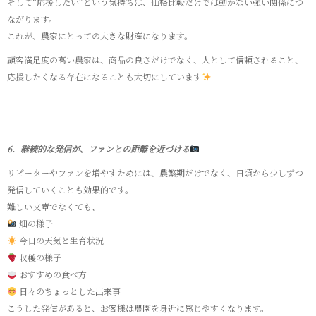
そして“応援したい”という気持ちは、価格比較だけでは動かない強い関係につ
ながります。
これが、農家にとっての大きな財産になります。
顧客満足度の高い農家は、商品の良さだけでなく、人として信頼されること、
応援したくなる存在になることも大切にしています
6．継続的な発信が、ファンとの距離を近づける
リピーターやファンを増やすためには、農繁期だけでなく、日頃から少しずつ
発信していくことも効果的です。
難しい文章でなくても、
畑の様子
今日の天気と生育状況
収穫の様子
おすすめの食べ方
日々のちょっとした出来事
こうした発信があると、お客様は農園を身近に感じやすくなります。