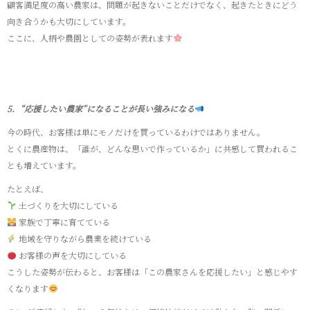
顧客満足度の高い農家は、問題が起きないことだけでなく、起きたときにどう
向き合うかも大切にしています。
ここに、人柄や農園としての姿勢が表れます
5．“応援したい農家”になることが長い強みになる
今の時代、お客様は単にモノだけを買っているわけではありません。
とくに農産物は、「誰が、どんな思いで作っているか」に共感して買われるこ
とも増えています。
たとえば、
土づくりを大切にしている
家族で丁寧に育てている
地域を守りながら農業を続けている
お客様の声を大切にしている
こうした姿勢が伝わると、お客様は「この農家さんを応援したい」と感じやす
くなります