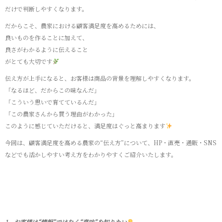
だけで判断しやすくなります。
だからこそ、農家における顧客満足度を高めるためには、
良いものを作ることに加えて、
良さがわかるように伝えること
がとても大切です
伝え方が上手になると、お客様は商品の背景を理解しやすくなります。
「なるほど、だからこの味なんだ」
「こういう思いで育てているんだ」
「この農家さんから買う理由がわかった」
このように感じていただけると、満足度はぐっと高まります
今回は、顧客満足度を高める農家の“伝え方”について、HP・直売・通販・SNS
などでも活かしやすい考え方をわかりやすくご紹介いたします。
1．お客様は“情報”ではなく“意味”を知りたい