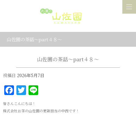
山佐園の茶話～part４８～
山佐園の茶話～part４８～
投稿日
2026年5月7日
Facebook
Twitter
Line
皆さんこんにちは！
株式会社お茶の山佐園の更新担当の中西です！