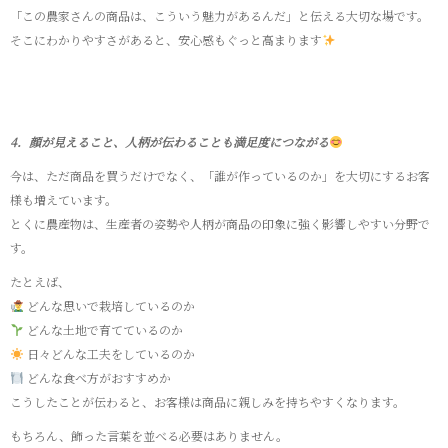
「この農家さんの商品は、こういう魅力があるんだ」と伝える大切な場です。
そこにわかりやすさがあると、安心感もぐっと高まります
4．顔が見えること、人柄が伝わることも満足度につながる
今は、ただ商品を買うだけでなく、「誰が作っているのか」を大切にするお客
様も増えています。
とくに農産物は、生産者の姿勢や人柄が商品の印象に強く影響しやすい分野で
す。
たとえば、
どんな思いで栽培しているのか
どんな土地で育てているのか
日々どんな工夫をしているのか
どんな食べ方がおすすめか
こうしたことが伝わると、お客様は商品に親しみを持ちやすくなります。
もちろん、飾った言葉を並べる必要はありません。