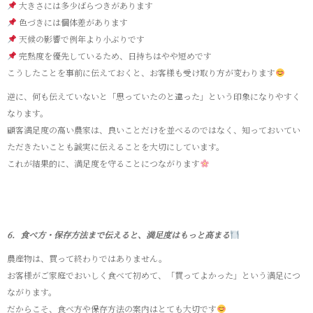
大きさには多少ばらつきがあります
色づきには個体差があります
天候の影響で例年より小ぶりです
完熟度を優先しているため、日持ちはやや短めです
こうしたことを事前に伝えておくと、お客様も受け取り方が変わります
逆に、何も伝えていないと「思っていたのと違った」という印象になりやすく
なります。
顧客満足度の高い農家は、良いことだけを並べるのではなく、知っておいてい
ただきたいことも誠実に伝えることを大切にしています。
これが結果的に、満足度を守ることにつながります
6．食べ方・保存方法まで伝えると、満足度はもっと高まる
農産物は、買って終わりではありません。
お客様がご家庭でおいしく食べて初めて、「買ってよかった」という満足につ
ながります。
だからこそ、食べ方や保存方法の案内はとても大切です