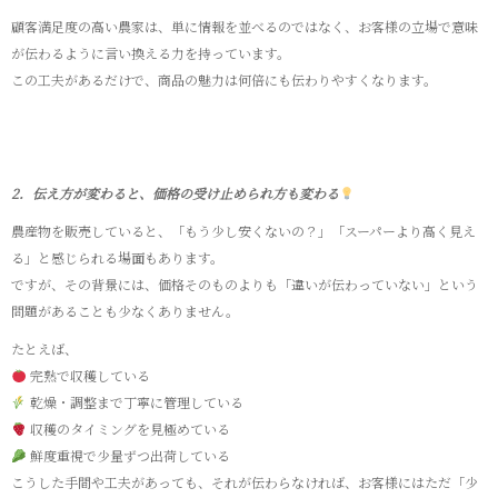
顧客満足度の高い農家は、単に情報を並べるのではなく、お客様の立場で意味
が伝わるように言い換える力を持っています。
この工夫があるだけで、商品の魅力は何倍にも伝わりやすくなります。
2．伝え方が変わると、価格の受け止められ方も変わる
農産物を販売していると、「もう少し安くないの？」「スーパーより高く見え
る」と感じられる場面もあります。
ですが、その背景には、価格そのものよりも「違いが伝わっていない」という
問題があることも少なくありません。
たとえば、
完熟で収穫している
乾燥・調整まで丁寧に管理している
収穫のタイミングを見極めている
鮮度重視で少量ずつ出荷している
こうした手間や工夫があっても、それが伝わらなければ、お客様にはただ「少