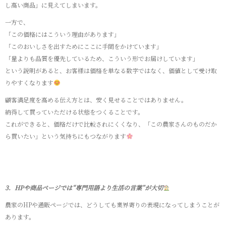
し高い商品」に見えてしまいます。
一方で、
「この価格にはこういう理由があります」
「このおいしさを出すためにここに手間をかけています」
「量よりも品質を優先しているため、こういう形でお届けしています」
という説明があると、お客様は価格を単なる数字ではなく、価値として受け取
りやすくなります
顧客満足度を高める伝え方とは、安く見せることではありません。
納得して買っていただける状態をつくることです。
これができると、価格だけで比較されにくくなり、「この農家さんのものだか
ら買いたい」という気持ちにもつながります
3．HPや商品ページでは“専門用語より生活の言葉”が大切
農家のHPや通販ページでは、どうしても業界寄りの表現になってしまうことが
あります。