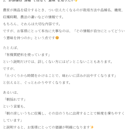
農家が商品を紹介するとき、つい伝えたくなるのが栽培方法や品種名、糖度、
収穫時期、農法の違いなどの情報です。
もちろん、それらは大切な内容です。
ですが、お客様にとって本当に大事なのは、「その情報が自分にとってどうい
う意味を持つのか」という点です
たとえば、
「有機質肥料を使っています」
という説明だけでは、詳しくない方にはピンとこないこともあります。
ですが、
「土づくりから時間をかけることで、味わいに深みが出やすくなります」
と伝えると、ぐっとわかりやすくなります。
あるいは、
「朝採れです」
という言葉も、
「朝の涼しいうちに収穫し、その日のうちに出荷することで鮮度を保ちやすく
しています」
と説明すると、お客様にとっての価値が明確になります