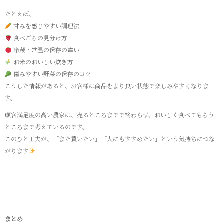
たとえば、
甘みを感じやすい調理法
食べごろの見分け方
冷蔵・常温の保存の違い
お米のおいしい炊き方
傷みやすい野菜の保存のコツ
こうした情報があると、お客様は商品をより良い状態で楽しみやすくなりま
す。
顧客満足度の高い農家は、売るところまでで終わらず、おいしく食べてもらう
ところまで考えているのです。
このひと工夫が、「また買いたい」「人にもすすめたい」という気持ちにつな
がります
まとめ