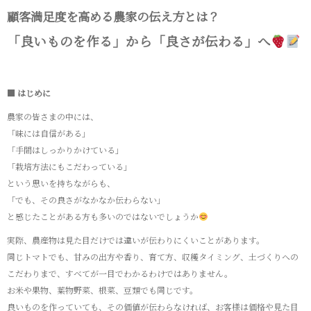
顧客満足度を高める農家の伝え方とは？
「良いものを作る」から「良さが伝わる」へ
■ はじめに
農家の皆さまの中には、
「味には自信がある」
「手間はしっかりかけている」
「栽培方法にもこだわっている」
という思いを持ちながらも、
「でも、その良さがなかなか伝わらない」
と感じたことがある方も多いのではないでしょうか
実際、農産物は見た目だけでは違いが伝わりにくいことがあります。
同じトマトでも、甘みの出方や香り、育て方、収穫タイミング、土づくりへの
こだわりまで、すべてが一目でわかるわけではありません。
お米や果物、葉物野菜、根菜、豆類でも同じです。
良いものを作っていても、その価値が伝わらなければ、お客様は価格や見た目