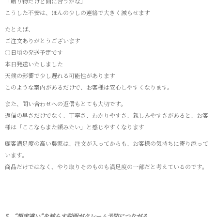
「贈り物だけど間に合うかな」
こうした不安は、ほんの少しの連絡で大きく減らせます
たとえば、
ご注文ありがとうございます
○日頃の発送予定です
本日発送いたしました
天候の影響で少し遅れる可能性があります
このような案内があるだけで、お客様は安心しやすくなります。
また、問い合わせへの返信もとても大切です。
返信の早さだけでなく、丁寧さ、わかりやすさ、親しみやすさがあると、お客
様は「ここならまた頼みたい」と感じやすくなります
顧客満足度の高い農家は、注文が入ってからも、お客様の気持ちに寄り添って
います。
商品だけではなく、やり取りそのものも満足度の一部だと考えているのです。
5．“想定違い”を減らす説明がクレーム予防につながる