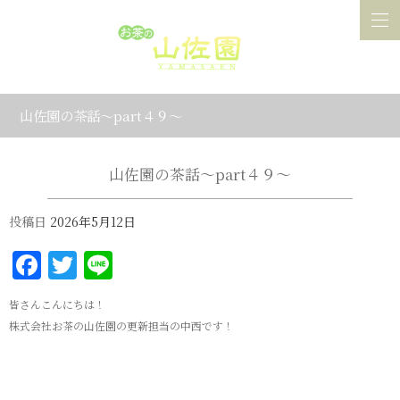
山佐園の茶話～part４９～
山佐園の茶話～part４９～
投稿日
2026年5月12日
Facebook
Twitter
Line
皆さんこんにちは！
株式会社お茶の山佐園の更新担当の中西です！