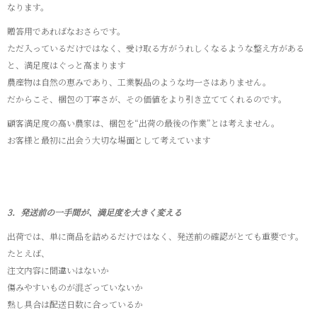
なります。
贈答用であればなおさらです。
ただ入っているだけではなく、受け取る方がうれしくなるような整え方がある
と、満足度はぐっと高まります
農産物は自然の恵みであり、工業製品のような均一さはありません。
だからこそ、梱包の丁寧さが、その価値をより引き立ててくれるのです。
顧客満足度の高い農家は、梱包を“出荷の最後の作業”とは考えません。
お客様と最初に出会う大切な場面として考えています
3．発送前の一手間が、満足度を大きく変える
出荷では、単に商品を詰めるだけではなく、発送前の確認がとても重要です。
たとえば、
注文内容に間違いはないか
傷みやすいものが混ざっていないか
熟し具合は配送日数に合っているか