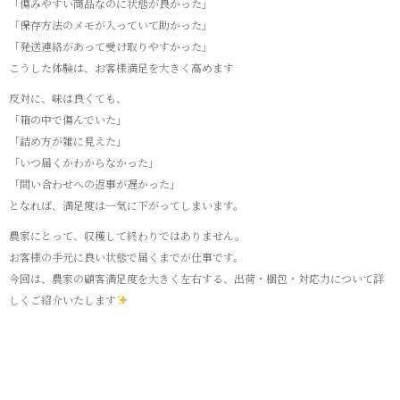
「傷みやすい商品なのに状態が良かった」
「保存方法のメモが入っていて助かった」
「発送連絡があって受け取りやすかった」
こうした体験は、お客様満足を大きく高めます
反対に、味は良くても、
「箱の中で傷んでいた」
「詰め方が雑に見えた」
「いつ届くかわからなかった」
「問い合わせへの返事が遅かった」
となれば、満足度は一気に下がってしまいます。
農家にとって、収穫して終わりではありません。
お客様の手元に良い状態で届くまでが仕事です。
今回は、農家の顧客満足度を大きく左右する、出荷・梱包・対応力について詳
しくご紹介いたします