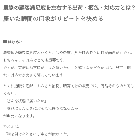
農家の顧客満足度を左右する出荷・梱包・対応力とは？
届いた瞬間の印象がリピートを決める
■ はじめに
農産物の顧客満足度というと、味や鮮度、見た目の良さに目が向きがちです。
もちろん、それらはとても重要です。
ですが、実際にお客様が「また買いたい」と感じるかどうかには、出荷・梱
包・対応力が大きく関わっています
とくに通販や宅配、ふるさと納税、贈答向けの販売では、商品そのものと同じ
くらい、
「どんな状態で届いたか」
「受け取ったときにどんな気持ちになったか」
が重要になります。
たとえば、
「箱を開けたときに丁寧さが伝わった」