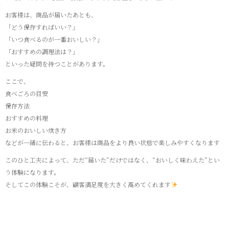
お客様は、商品が届いたあとも、
「どう保存すればいい？」
「いつ食べるのが一番おいしい？」
「おすすめの調理法は？」
といった疑問を持つことがあります。
ここで、
食べごろの目安
保存方法
おすすめの料理
お米のおいしい炊き方
などが一緒に伝わると、お客様は商品をより良い状態で楽しみやすくなります
このひと工夫によって、ただ“届いた”だけではなく、“おいしく味わえた”とい
う体験になります。
そしてこの体験こそが、顧客満足度を大きく高めてくれます