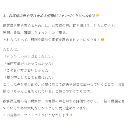
3．お客様の声を受け止める姿勢がファンづくりにつながる
顧客満足度を高めるためには、お客様の声に耳を傾けることも大切です。
感想、要望、質問、ちょっとしたご意見。
それらはすべて、農園や商品の価値を高めるヒントになります
たとえば、
「もう少し小分けだとうれしい」
「保存方法がわかって助かった」
「この食べ方がおいしかった」
「贈り物としてとても喜ばれた」
こうした声を受け止め、必要に応じて改善や発信に活かしていくことで、お客
様は「ちゃんと見てくれている」と感じやすくなります。
顧客満足度の高い農家は、お客様の声を単なる評価ではなく、一緒に農園を育
てていくための大切なヒントとして受け止めています。
この姿勢が、ファンづくりにつながります