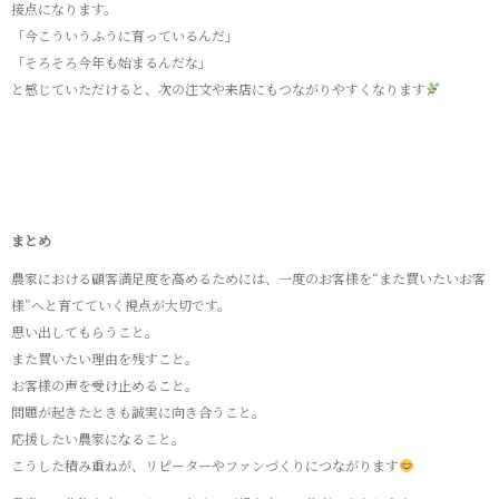
接点になります。
「今こういうふうに育っているんだ」
「そろそろ今年も始まるんだな」
と感じていただけると、次の注文や来店にもつながりやすくなります
まとめ
農家における顧客満足度を高めるためには、一度のお客様を“また買いたいお客
様”へと育てていく視点が大切です。
思い出してもらうこと。
また買いたい理由を残すこと。
お客様の声を受け止めること。
問題が起きたときも誠実に向き合うこと。
応援したい農家になること。
こうした積み重ねが、リピーターやファンづくりにつながります