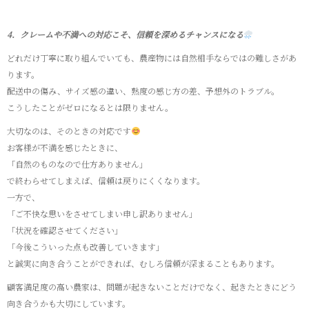
4．クレームや不満への対応こそ、信頼を深めるチャンスになる
どれだけ丁寧に取り組んでいても、農産物には自然相手ならではの難しさがあ
ります。
配送中の傷み、サイズ感の違い、熟度の感じ方の差、予想外のトラブル。
こうしたことがゼロになるとは限りません。
大切なのは、そのときの対応です
お客様が不満を感じたときに、
「自然のものなので仕方ありません」
で終わらせてしまえば、信頼は戻りにくくなります。
一方で、
「ご不快な思いをさせてしまい申し訳ありません」
「状況を確認させてください」
「今後こういった点も改善していきます」
と誠実に向き合うことができれば、むしろ信頼が深まることもあります。
顧客満足度の高い農家は、問題が起きないことだけでなく、起きたときにどう
向き合うかも大切にしています。