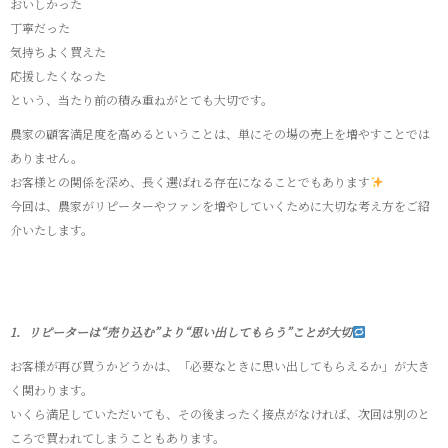
おいしかった
丁寧だった
気持ちよく買えた
応援したくなった
という、当たり前の積み重ねがとても大切です。
農家の顧客満足度を高めるということは、単にその場の売上を増やすことでは
ありません。
お客様との関係を深め、長く選ばれる存在になることでもあります
今回は、農家がリピーターやファンを増やしていくために大切な考え方をご紹
介いたします。
1．リピーターは“売り込む”より“思い出してもらう”ことが大切
お客様が再び買うかどうかは、「必要なときに思い出してもらえるか」が大き
く関わります。
いくら満足していただいても、その後まったく接点がなければ、次回は別のと
ころで買われてしまうこともあります。