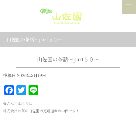
山佐園の茶話～part５０～
山佐園の茶話～part５０～
投稿日
2026年5月19日
Facebook
Twitter
Line
皆さんこんにちは！
株式会社お茶の山佐園の更新担当の中西です！