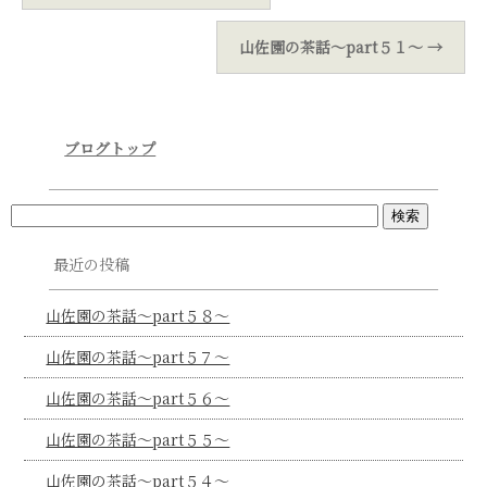
山佐園の茶話～part５１～
→
ブログトップ
最近の投稿
山佐園の茶話～part５８～
山佐園の茶話～part５７～
山佐園の茶話～part５６～
山佐園の茶話～part５５～
山佐園の茶話～part５４～