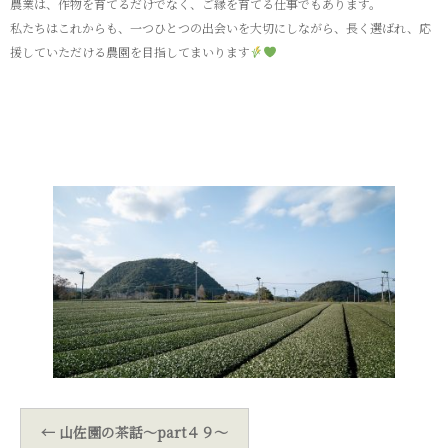
農業は、作物を育てるだけでなく、ご縁を育てる仕事でもあります。
私たちはこれからも、一つひとつの出会いを大切にしながら、長く選ばれ、応
援していただける農園を目指してまいります
←
山佐園の茶話～part４９～