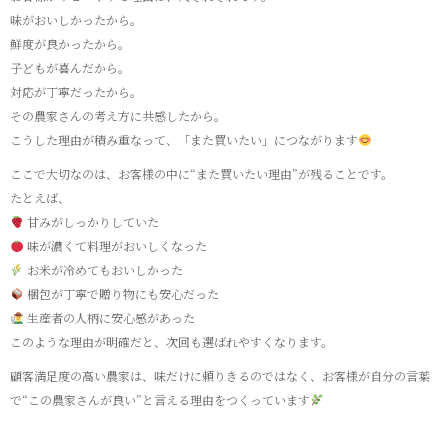
味がおいしかったから。
鮮度が良かったから。
子どもが喜んだから。
対応が丁寧だったから。
その農家さんの考え方に共感したから。
こうした理由が積み重なって、「また買いたい」につながります
ここで大切なのは、お客様の中に“また買いたい理由”が残ることです。
たとえば、
甘みがしっかりしていた
味が濃くて料理がおいしくなった
お米が冷めてもおいしかった
梱包が丁寧で贈り物にも安心だった
生産者の人柄に安心感があった
このような理由が明確だと、次回も選ばれやすくなります。
顧客満足度の高い農家は、味だけに頼りきるのではなく、お客様が自分の言葉
で“この農家さんが良い”と言える理由をつくっています