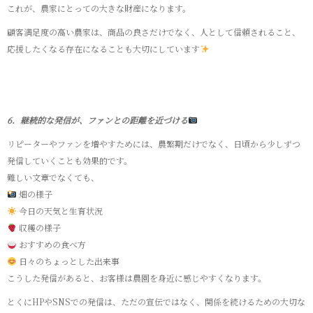
これが、農家にとっての大きな財産になります。
顧客満足度の高い農家は、商品の良さだけでなく、人として信頼されること、
応援したくなる存在になることも大切にしています
6．継続的な発信が、ファンとの距離を近づける
リピーターやファンを増やすためには、農繁期だけでなく、日頃から少しずつ
発信していくことも効果的です。
難しい文章でなくても、
畑の様子
今日の天気と生育状況
収穫の様子
おすすめの食べ方
日々のちょっとした出来事
こうした発信があると、お客様は農園を身近に感じやすくなります。
とくにHPやSNSでの発信は、ただの宣伝ではなく、関係を続けるための大切な