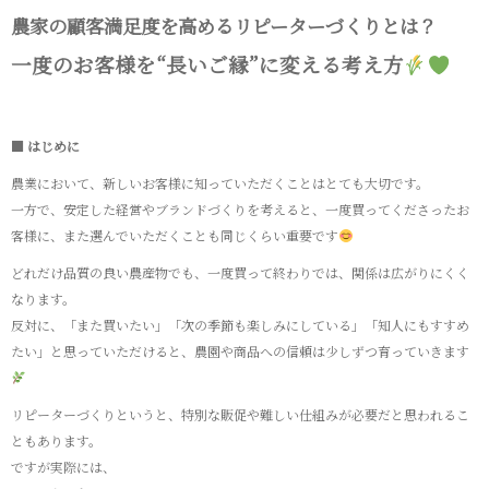
農家の顧客満足度を高めるリピーターづくりとは？
一度のお客様を“長いご縁”に変える考え方
■ はじめに
農業において、新しいお客様に知っていただくことはとても大切です。
一方で、安定した経営やブランドづくりを考えると、一度買ってくださったお
客様に、また選んでいただくことも同じくらい重要です
どれだけ品質の良い農産物でも、一度買って終わりでは、関係は広がりにくく
なります。
反対に、「また買いたい」「次の季節も楽しみにしている」「知人にもすすめ
たい」と思っていただけると、農園や商品への信頼は少しずつ育っていきます
リピーターづくりというと、特別な販促や難しい仕組みが必要だと思われるこ
ともあります。
ですが実際には、