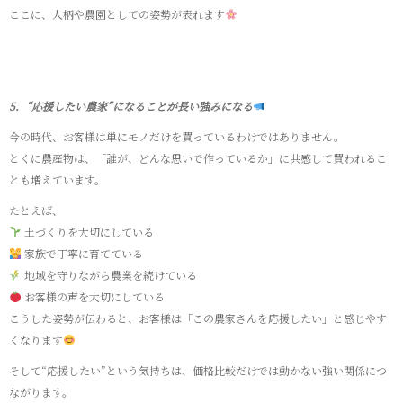
ここに、人柄や農園としての姿勢が表れます
5．“応援したい農家”になることが長い強みになる
今の時代、お客様は単にモノだけを買っているわけではありません。
とくに農産物は、「誰が、どんな思いで作っているか」に共感して買われるこ
とも増えています。
たとえば、
土づくりを大切にしている
家族で丁寧に育てている
地域を守りながら農業を続けている
お客様の声を大切にしている
こうした姿勢が伝わると、お客様は「この農家さんを応援したい」と感じやす
くなります
そして“応援したい”という気持ちは、価格比較だけでは動かない強い関係につ
ながります。