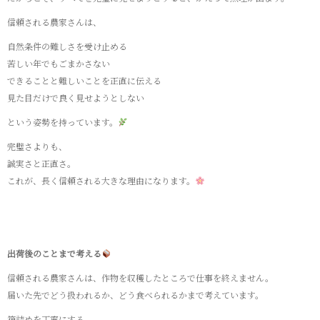
信頼される農家さんは、
自然条件の難しさを受け止める
苦しい年でもごまかさない
できることと難しいことを正直に伝える
見た目だけで良く見せようとしない
という姿勢を持っています。
完璧さよりも、
誠実さと正直さ。
これが、長く信頼される大きな理由になります。
出荷後のことまで考える
信頼される農家さんは、作物を収穫したところで仕事を終えません。
届いた先でどう扱われるか、どう食べられるかまで考えています。
箱詰めを丁寧にする