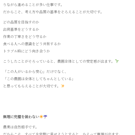
りながら進めることが多い仕事です。
だからこそ、考え方や品質の基準をそろえることが大切です。
どの品質を目指すのか
出荷基準をどうするか
作業の丁寧さをどう守るか
食べる人への意識をどう共有するか
トラブル時にどう向き合うか
こうしたことがそろっていると、農園全体としての安定感が出ます。
「この人がいるから安心」だけでなく、
「この農園は全体としてちゃんとしている」
と思ってもらえることが大切です。
無理に完璧を装わない
農業は自然相手です。
だからこそ、すべてを完璧に見せようとすると、かえって無理が出ます。