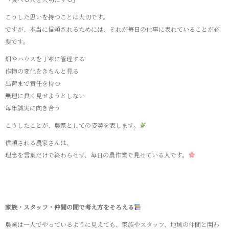
こうした思いを持つことは大切です。
ですが、本当に信頼されるためには、それが毎日の仕事に表れていることが必
要です。
畑やハウスを丁寧に管理する
作物の変化をきちんと見る
出荷まで責任を持つ
無理に良く見せようとしない
毎年誠実に向き合う
こうしたことが、農家としての姿勢を表します。
信頼される農家さんは、
理念を言葉だけで終わらせず、毎日の農作業で見せている人です。
家族・スタッフ・仲間の間で考え方をそろえる
農業は一人でやっているように見えても、家族やスタッフ、地域の仲間と関わ