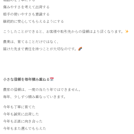
傷みやすさを考えて出荷する
相手の使いやすさも意識する
継続的に安心してもらえるようにする
こうしたことができると、お客様や取引先からの信頼はより深くなります。
農業は、育てることだけではなく、
届けた先まで責任を持つことが大切なのです。
小さな信頼を毎年積み重ねる
農家の信頼は、一度の当たり年ではできません。
毎年、少しずつ積み重なっていきます。
今年も丁寧に育てた
今年も誠実に出荷した
今年も正直に向き合った
今年もまた選んでもらえた