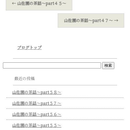
←
山佐園の茶話～part４５～
山佐園の茶話～part４７～
→
ブログトップ
最近の投稿
山佐園の茶話～part５８～
山佐園の茶話～part５７～
山佐園の茶話～part５６～
山佐園の茶話～part５５～