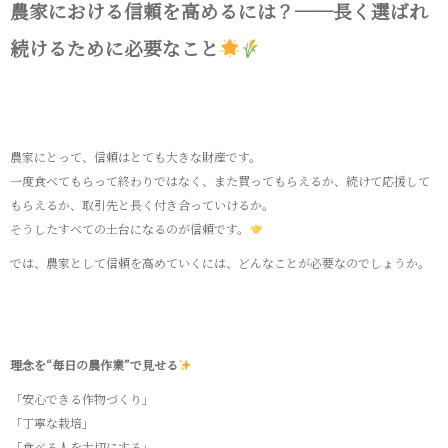
農家における信頼を高めるには？──長く選ばれ
続けるために必要なこと
農家にとって、信頼はとても大きな財産です。
一度食べてもらって終わりではなく、また買ってもらえるか、続けて応援して
もらえるか、取引先と長く付き合っていけるか。
そうしたすべての土台になるのが信頼です。
では、農家として信頼を高めていくには、どんなことが必要なのでしょうか。
理念を“毎日の農作業”で見せる
「安心できる作物づくり」
「丁寧な栽培」
「食べる人を大切にする」