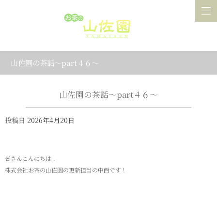
山佐園の茶話～part４６～
山佐園の茶話～part４６～
投稿日
2026年4月20日
皆さんこんにちは！
株式会社お茶の山佐園の更新担当の中西です！