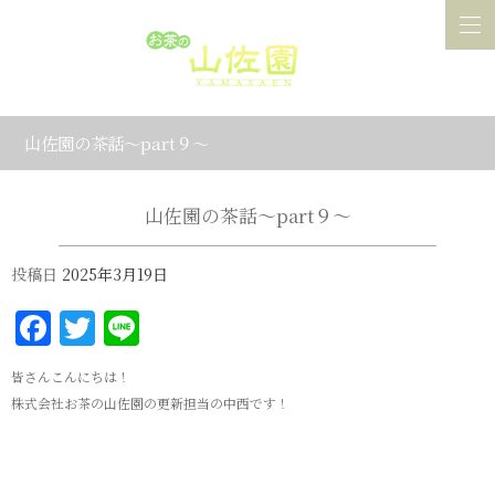
山佐園の茶話～part９～
山佐園の茶話～part９～
投稿日
2025年3月19日
Facebook
Twitter
Line
皆さんこんにちは！
株式会社お茶の山佐園の更新担当の中西です！