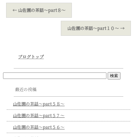
←
山佐園の茶話～part８～
山佐園の茶話～part１０～
→
ブログトップ
最近の投稿
山佐園の茶話～part５８～
山佐園の茶話～part５７～
山佐園の茶話～part５６～