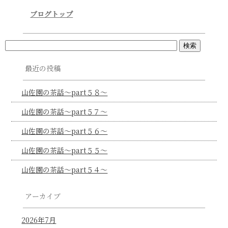
ブログトップ
最近の投稿
山佐園の茶話～part５８～
山佐園の茶話～part５７～
山佐園の茶話～part５６～
山佐園の茶話～part５５～
山佐園の茶話～part５４～
アーカイブ
2026年7月