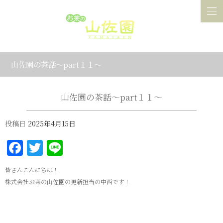
山佐園の茶話～part１１～
山佐園の茶話～part１１～
投稿日
2025年4月15日
Facebook
Twitter
Line
皆さんこんにちは！
株式会社お茶の山佐園の更新担当の中西です！