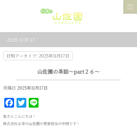
2025 11月 17
日別アーカイブ:
2025年11月17日
山佐園の茶話～part２６～
投稿日
2025年11月17日
Facebook
Twitter
Line
皆さんこんにちは！
株式会社お茶の山佐園の更新担当の中西です！