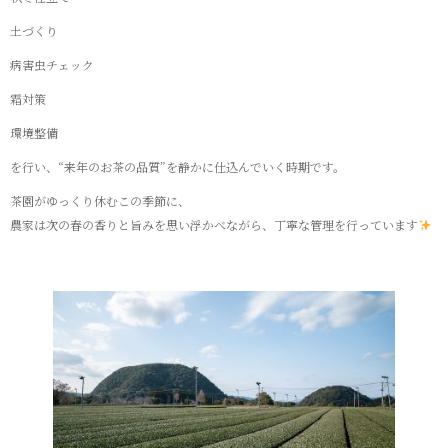
土づくり
病害虫チェック
霜対策
環境整備
を行い、“来年のお茶の品質”を静かに仕込んでいく時期です。
茶園がゆっくり休むこの季節に、
農家は次の春の香りと旨みを思い浮かべながら、丁寧な管理を行っています